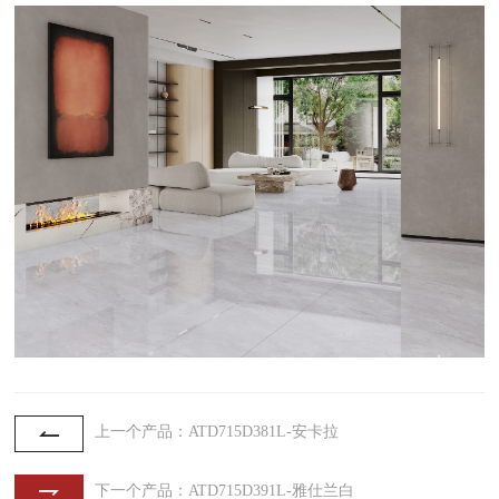
上一个产品：ATD715D381L-安卡拉
下一个产品：ATD715D391L-雅仕兰白