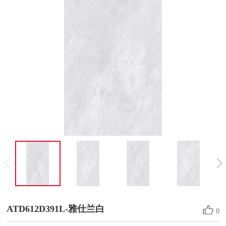
ATD612D391L-雅仕兰白
0