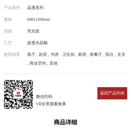
产品系列
晶透系列
规格
600x1200mm
质面
亮光面
工艺
超透水晶釉
使用场景
客厅 , 卧室 , 书房 , 卫生间 , 厨房 , 客餐厅 , 阳台 , 玄关
, 商业空间 , 其他
返回产品列表
微信扫码
VR全景观看效果
商品详细