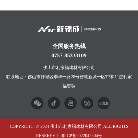
全国服务热线
0757-85333109
佛山市利家福建材有限公司
联系地址：佛山市禅城区季华一路28号智慧新城一区T2栋11层利家
福瓷砖
COPYRIGHT © 2024 佛山市利家福建材有限公司 ALL RIGHTS
RESEREVD
粤ICP备2022042504号