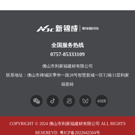
全国服务热线
0757-85333109
佛山市利家福建材有限公司
联系地址：佛山市禅城区季华一路28号智慧新城一区T2栋11层利家
福瓷砖
COPYRIGHT © 2024 佛山市利家福建材有限公司 ALL RIGHTS
RESEREVD
粤ICP备2022042504号