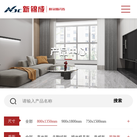
尺寸
全部
800x1350mm
900x1800mm
750x1500mm
600x1200mm
800x800mm
400x800mm
质面