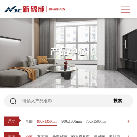
尺寸
全部
800x1350mm
900x1800mm
750x1500mm
600x1200mm
800x800mm
400x800mm
质面