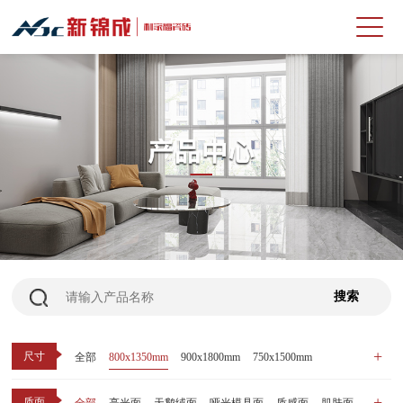
尺寸
全部
800x1350mm
900x1800mm
750x1500mm
600x1200mm
800x800mm
400x800mm
质面