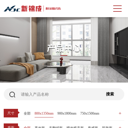
尺寸
全部
800x1350mm
900x1800mm
750x1500mm
600x1200mm
800x800mm
400x800mm
质面