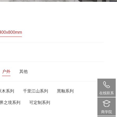
400x800mm
户外
其他
原木系列
千里江山系列
黑釉系列
在线联系
界之境系列
可定制系列
商学院