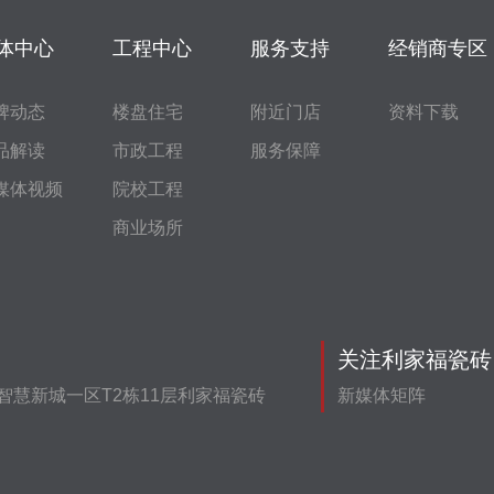
体中心
工程中心
服务支持
经销商专区
牌动态
楼盘住宅
附近门店
资料下载
品解读
市政工程
服务保障
媒体视频
院校工程
商业场所
关注利家福瓷砖
智慧新城一区T2栋11层利家福瓷砖
新媒体矩阵