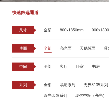
快速筛选通道
尺寸
全部
800x1350mm
900x180
质面
全部
亮光面
天鹅绒面
哑
空间
全部
客厅
卧室
书房
系列
全部
晶透系列
无界8135系列
漫光印象系列
现代中板（亮光）