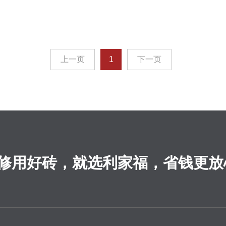
上一页
1
下一页
修用好砖，就选利家福，省钱更放