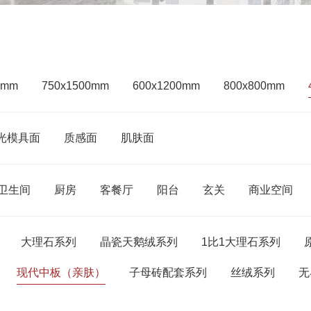
0mm
750x1500mm
600x1200mm
800x800mm
光模具面
质感面
肌肤面
卫生间
厨房
客餐厅
阳台
玄关
商业空间
大理石系列
晶瓷天鹅绒系列
1比1大理石系列
现代中板（亲肤）
子母砖配套系列
丝绒系列
无