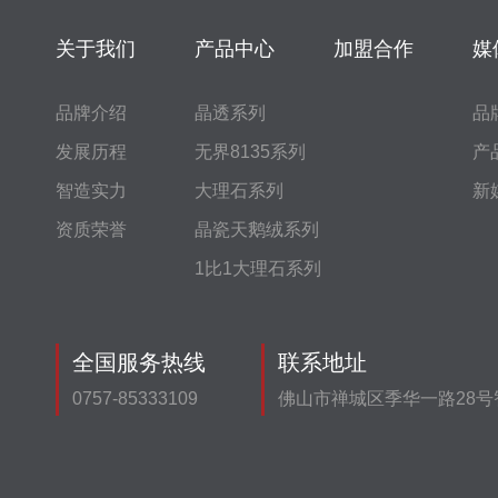
关于我们
产品中心
加盟合作
媒
品牌介绍
晶透系列
品
发展历程
无界8135系列
产
智造实力
大理石系列
新
资质荣誉
晶瓷天鹅绒系列
1比1大理石系列
全国服务热线
联系地址
0757-85333109
佛山市禅城区季华一路28号