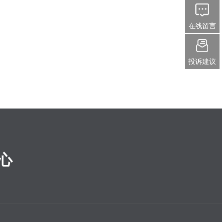
在线留言
投诉建议
心