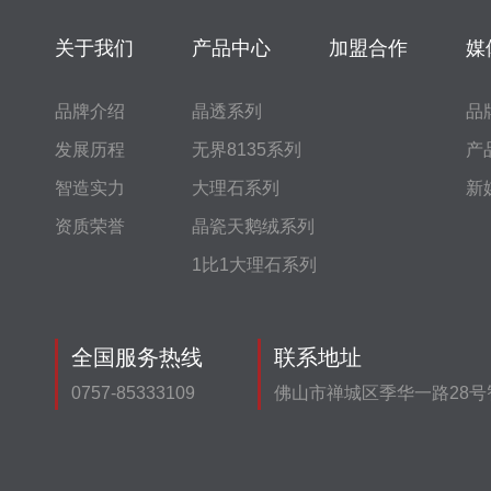
关于我们
产品中心
加盟合作
媒
品牌介绍
晶透系列
品
发展历程
无界8135系列
产
智造实力
大理石系列
新
资质荣誉
晶瓷天鹅绒系列
1比1大理石系列
全国服务热线
联系地址
0757-85333109
佛山市禅城区季华一路28号