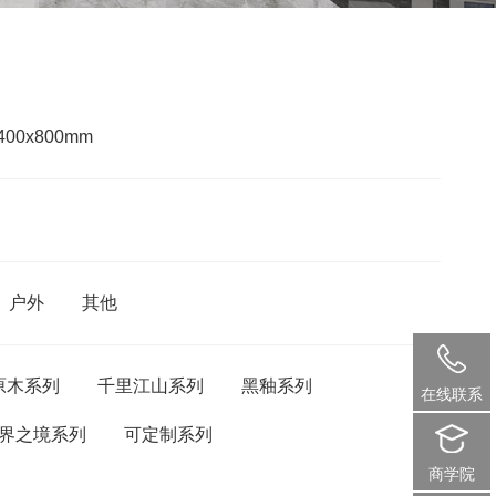
400x800mm
户外
其他
原木系列
千里江山系列
黑釉系列
在线联系
界之境系列
可定制系列
商学院