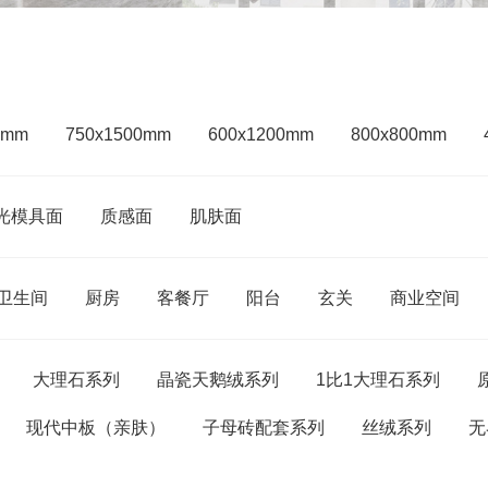
0mm
750x1500mm
600x1200mm
800x800mm
光模具面
质感面
肌肤面
卫生间
厨房
客餐厅
阳台
玄关
商业空间
大理石系列
晶瓷天鹅绒系列
1比1大理石系列
现代中板（亲肤）
子母砖配套系列
丝绒系列
无