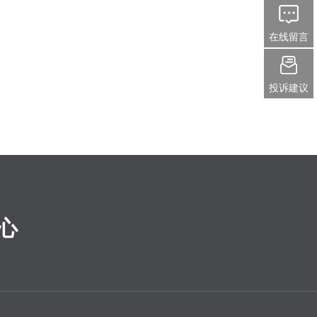
在线留言
投诉建议
心