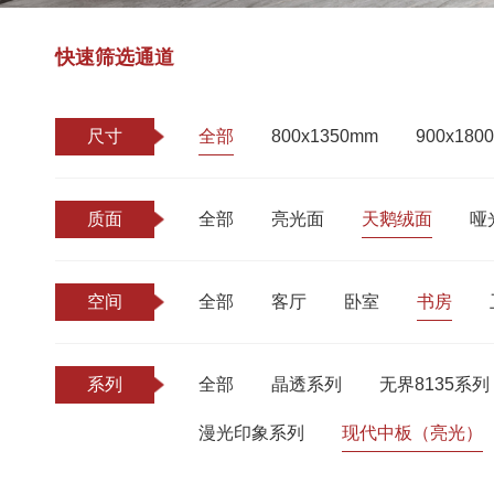
快速筛选通道
尺寸
全部
800x1350mm
900x180
质面
全部
亮光面
天鹅绒面
哑
空间
全部
客厅
卧室
书房
系列
全部
晶透系列
无界8135系列
漫光印象系列
现代中板（亮光）