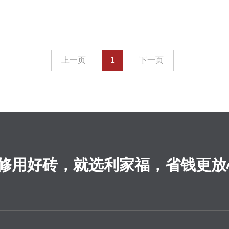
上一页
1
下一页
修用好砖，就选利家福，省钱更放