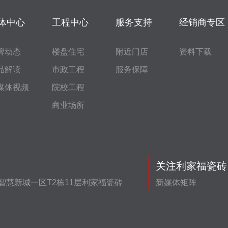
体中心
工程中心
服务支持
经销商专区
牌动态
楼盘住宅
附近门店
资料下载
品解读
市政工程
服务保障
媒体视频
院校工程
商业场所
关注利家福瓷砖
智慧新城一区T2栋11层利家福瓷砖
新媒体矩阵