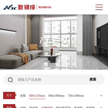
尺寸
全部
800x1350mm
900x1800mm
750x1500mm
600x1200mm
800x800mm
400x800mm
质面