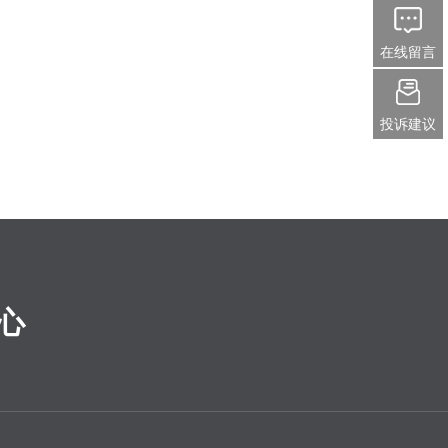
在线留言
投诉建议
心