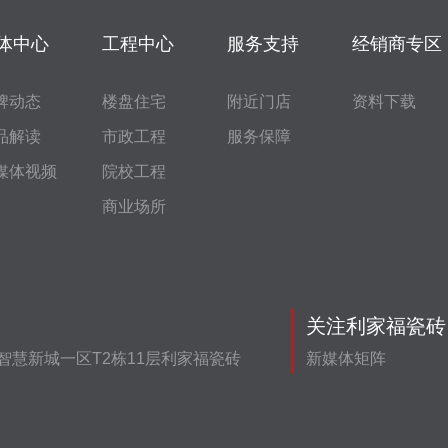
体中心
工程中心
服务支持
经销商专区
牌动态
楼盘住宅
附近门店
资料下载
品解读
市政工程
服务保障
媒体视频
院校工程
商业场所
关注利家福瓷砖
智慧新城一区T2栋11层利家福瓷砖
新媒体矩阵