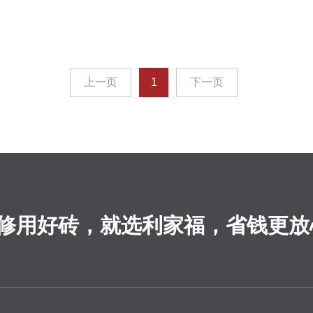
上一页
1
下一页
修用好砖，就选利家福，省钱更放