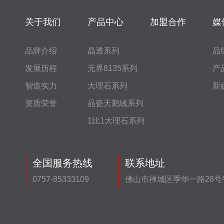
关于我们
产品中心
加盟合作
媒
品牌介绍
晶透系列
品
发展历程
无界8135系列
产
智造实力
大理石系列
新
资质荣誉
晶瓷天鹅绒系列
1比1大理石系列
全国服务热线
联系地址
0757-85333109
佛山市禅城区季华一路28号