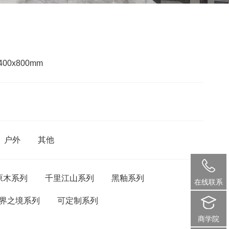
400x800mm
户外
其他
原木系列
千里江山系列
黑釉系列
在线联系
界之境系列
可定制系列
商学院