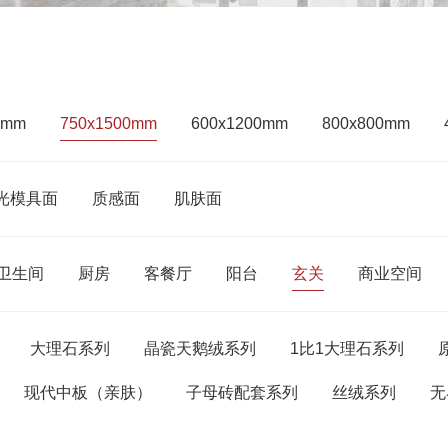
0mm
750x1500mm
600x1200mm
800x800mm
光模具面
质感面
肌肤面
卫生间
厨房
客餐厅
阳台
玄关
商业空间
大理石系列
晶瓷天鹅绒系列
1比1大理石系列
现代中板（亲肤）
子母砖配套系列
丝绒系列
无