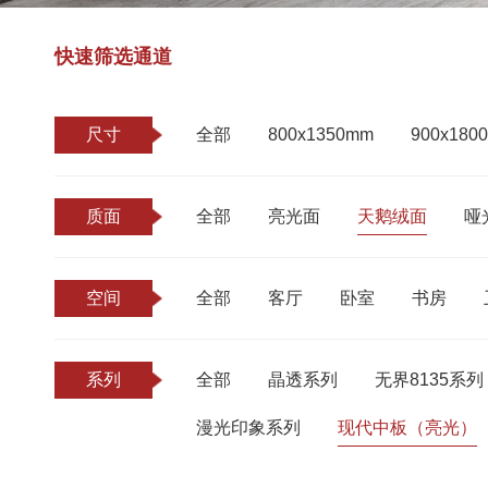
快速筛选通道
尺寸
全部
800x1350mm
900x180
质面
全部
亮光面
天鹅绒面
哑
空间
全部
客厅
卧室
书房
系列
全部
晶透系列
无界8135系列
漫光印象系列
现代中板（亮光）