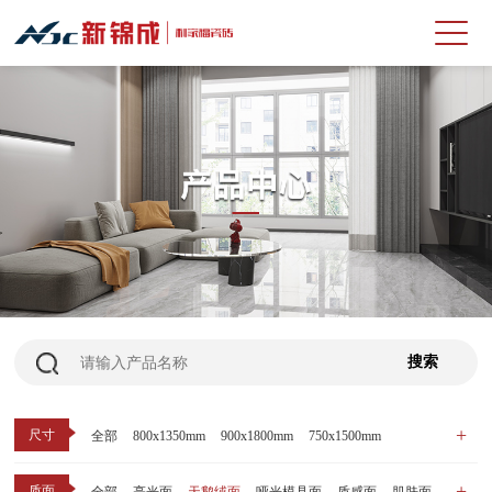
尺寸
全部
800x1350mm
900x1800mm
750x1500mm
600x1200mm
800x800mm
400x800mm
质面