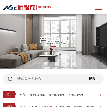
尺寸
全部
800x1350mm
900x1800mm
750x1500mm
600x1200mm
800x800mm
400x800mm
质面