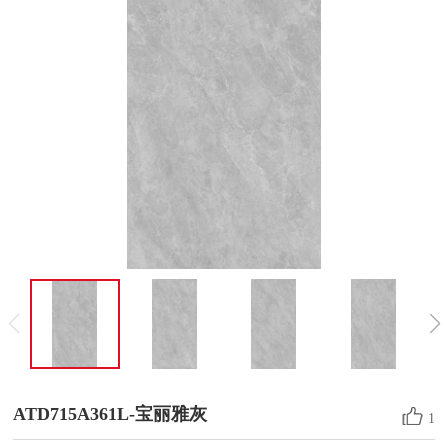
ATD715A361L-宝丽雅灰
1