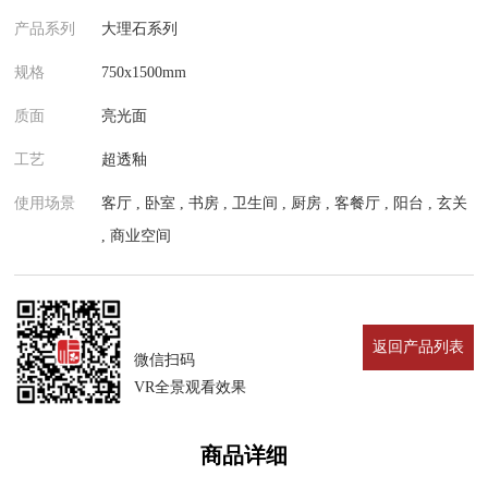
产品系列
大理石系列
规格
750x1500mm
质面
亮光面
工艺
超透釉
使用场景
客厅 , 卧室 , 书房 , 卫生间 , 厨房 , 客餐厅 , 阳台 , 玄关
, 商业空间
返回产品列表
微信扫码
VR全景观看效果
商品详细