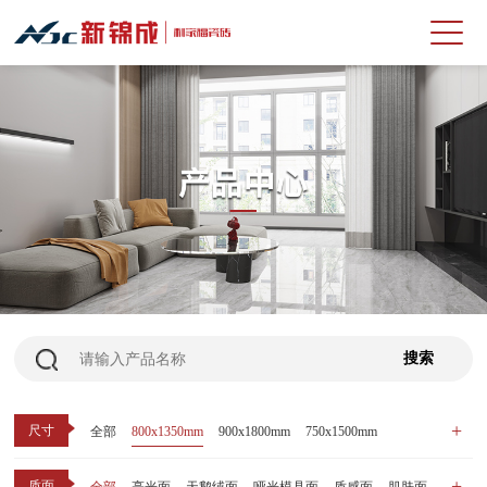
尺寸
全部
800x1350mm
900x1800mm
750x1500mm
600x1200mm
800x800mm
400x800mm
质面