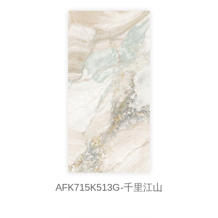
AFK715K513G-千里江山