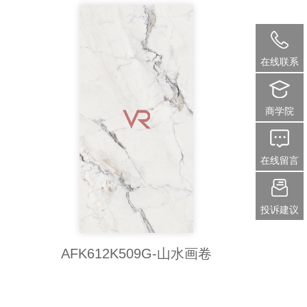
在线联系
商学院
在线留言
投诉建议
AFK612K509G-山水画卷