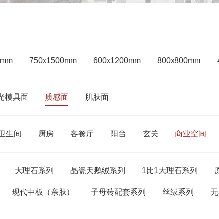
0mm
750x1500mm
600x1200mm
800x800mm
光模具面
质感面
肌肤面
卫生间
厨房
客餐厅
阳台
玄关
商业空间
大理石系列
晶瓷天鹅绒系列
1比1大理石系列
现代中板（亲肤）
子母砖配套系列
丝绒系列
无