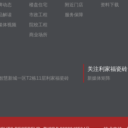
牌动态
楼盘住宅
附近门店
资料下载
品解读
市政工程
服务保障
媒体视频
院校工程
商业场所
关注利家福瓷砖
智慧新城一区T2栋11层利家福瓷砖
新媒体矩阵