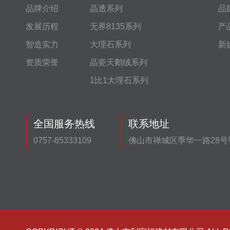
品牌介绍
晶透系列
品
发展历程
无界8135系列
产
智造实力
大理石系列
新
资质荣誉
晶瓷天鹅绒系列
1比1大理石系列
全国服务热线
联系地址
0757-85333109
佛山市禅城区季华一路28号