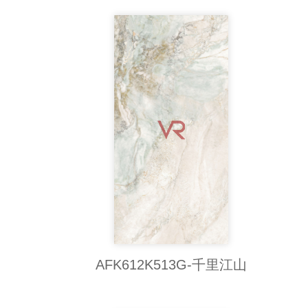
AFK612K513G-千里江山