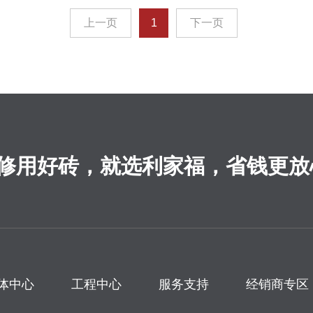
上一页
1
下一页
修用好砖，就选利家福，省钱更放
体中心
工程中心
服务支持
经销商专区