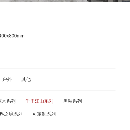
400x800mm
户外
其他
原木系列
千里江山系列
黑釉系列
界之境系列
可定制系列