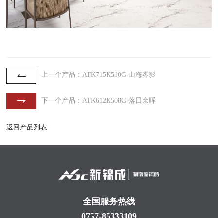
上一个产品：AFK715K510G-山海雾影
下一个产品：AFK612K508G-落日余晖
返回产品列表
全国服务热线
0757-85333109