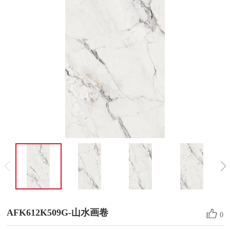
AFK612K509G-山水画卷
0