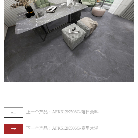
上一个产品：AFK612K508G-落日余晖
下一个产品：AFK612K506G-赛里木湖