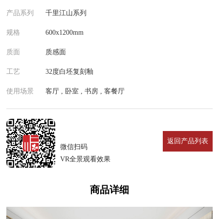
产品系列
千里江山系列
规格
600x1200mm
质面
质感面
工艺
32度白坯复刻釉
使用场景
客厅 , 卧室 , 书房 , 客餐厅
返回产品列表
微信扫码
VR全景观看效果
商品详细