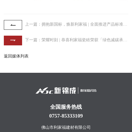
上一篇：拥抱新国标，焕新利家福 | 全面推进产品标准升级
下一篇：荣耀时刻 | 恭喜利家福瓷砖荣获「绿色减碳承诺品牌」称号！
返回媒体列表
全国服务热线
0757-85333109
佛山市利家福建材有限公司