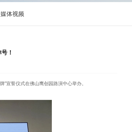
新媒体视频
称号！
品牌”宣誓仪式在佛山鹰创园路演中心举办。