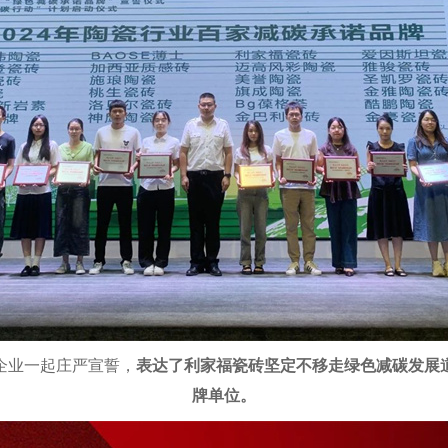
企业一起庄严宣誓，
表达了利家福瓷砖坚定不移走绿色减碳发展
牌单位。