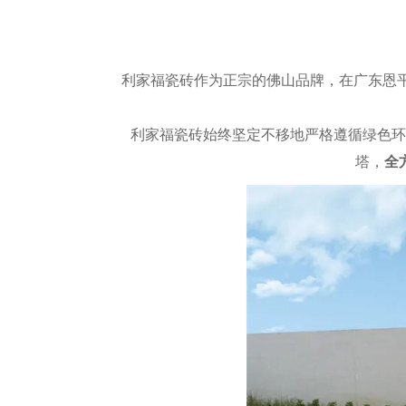
利家福瓷砖作为正宗的佛山品牌，在广东恩平
利家福瓷砖始终坚定不移地严格遵循绿色环
塔，
全