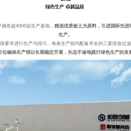
拥有超4000亩生产基地，
精选优质瓷土为原料，引进国际先进
生产。
保要求进行生产与排污，每条生产线均配备齐全的三废排放过滤
方位确保生产得以长期稳定开展，矢志不渝地践行绿色生产的发