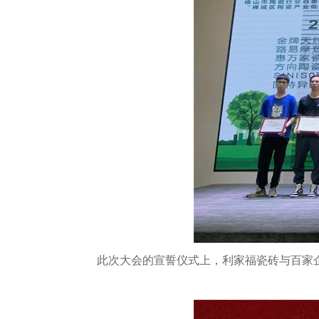
此次大会的宣誓仪式上，利家福瓷砖与百家