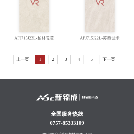
AFJ715J23L-柏林暖黄
AFJ715J22L-苏黎世米
上一页
1
2
3
4
5
下一页
全国服务热线
0757-85333109