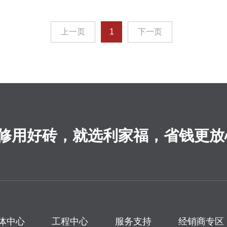
上一页
1
下一页
修用好砖，就选利家福，省钱更放
体中心
工程中心
服务支持
经销商专区