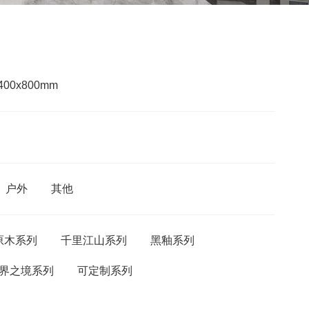
400x800mm
户外
其他
原木系列
千里江山系列
黑釉系列
界之境系列
可定制系列