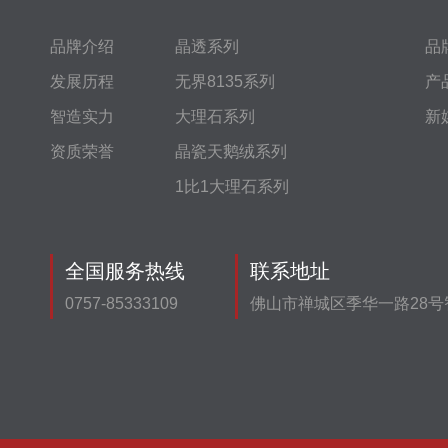
品牌介绍
晶透系列
品
发展历程
无界8135系列
产
智造实力
大理石系列
新
资质荣誉
晶瓷天鹅绒系列
1比1大理石系列
全国服务热线
联系地址
0757-85333109
佛山市禅城区季华一路28号