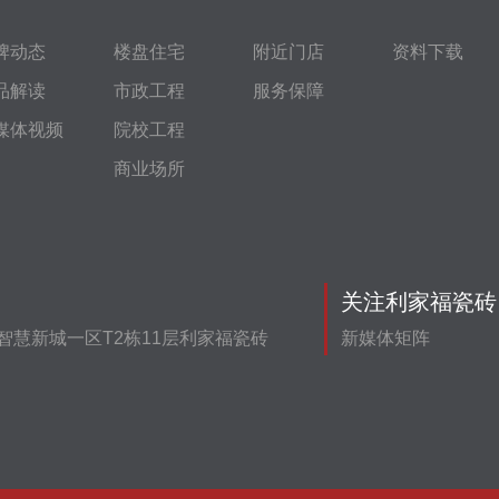
牌动态
楼盘住宅
附近门店
资料下载
品解读
市政工程
服务保障
媒体视频
院校工程
商业场所
关注利家福瓷砖
智慧新城一区T2栋11层利家福瓷砖
新媒体矩阵