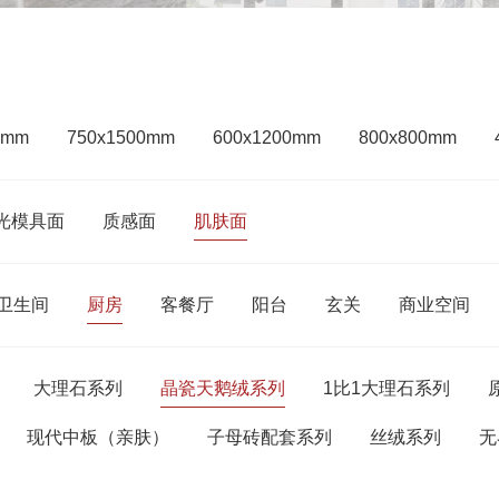
0mm
750x1500mm
600x1200mm
800x800mm
光模具面
质感面
肌肤面
卫生间
厨房
客餐厅
阳台
玄关
商业空间
大理石系列
晶瓷天鹅绒系列
1比1大理石系列
现代中板（亲肤）
子母砖配套系列
丝绒系列
无