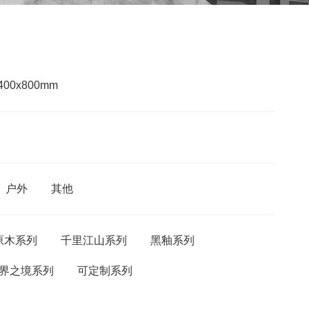
400x800mm
户外
其他
原木系列
千里江山系列
黑釉系列
界之境系列
可定制系列