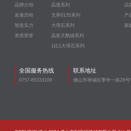
品牌介绍
晶透系列
品
发展历程
无界8135系列
产
智造实力
大理石系列
新
资质荣誉
晶瓷天鹅绒系列
1比1大理石系列
全国服务热线
联系地址
0757-85333109
佛山市禅城区季华一路28号