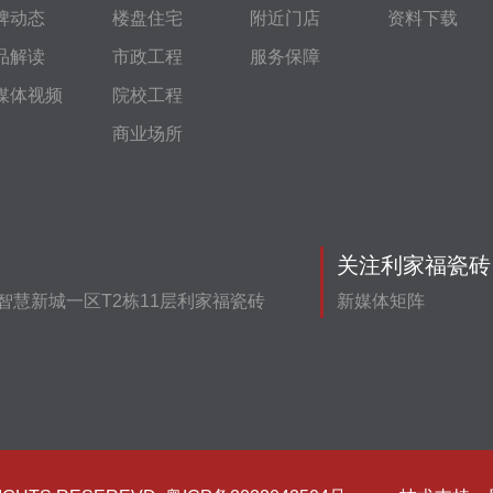
牌动态
楼盘住宅
附近门店
资料下载
品解读
市政工程
服务保障
媒体视频
院校工程
商业场所
关注利家福瓷砖
智慧新城一区T2栋11层利家福瓷砖
新媒体矩阵