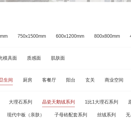
0mm
750x1500mm
600x1200mm
800x800mm
光模具面
质感面
肌肤面
卫生间
厨房
客餐厅
阳台
玄关
商业空间
大理石系列
晶瓷天鹅绒系列
1比1大理石系列
现代中板（亲肤）
子母砖配套系列
丝绒系列
无