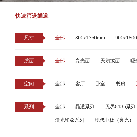
快速筛选通道
尺寸
全部
800x1350mm
900x180
质面
全部
亮光面
天鹅绒面
哑
空间
全部
客厅
卧室
书房
系列
全部
晶透系列
无界8135系列
漫光印象系列
现代中板（亮光）