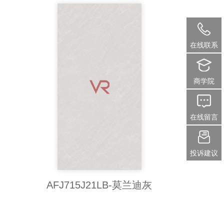
在线联系
商学院
在线留言
投诉建议
AFJ715J21LB-莫兰迪灰