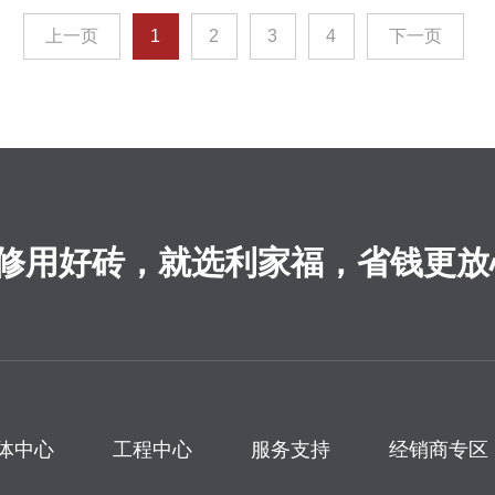
上一页
1
2
3
4
下一页
修用好砖，就选利家福，省钱更放
体中心
工程中心
服务支持
经销商专区