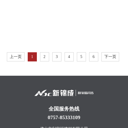
上一页
1
2
3
4
5
6
下一页
全国服务热线
0757-85333109