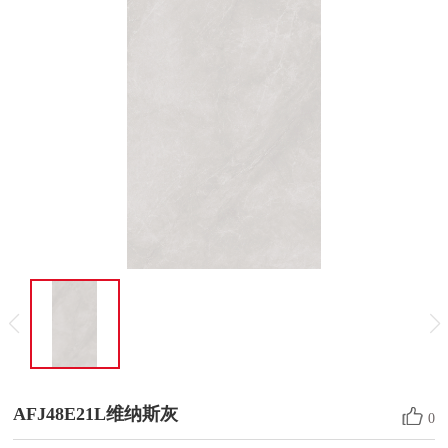
AFJ48E21L维纳斯灰
0