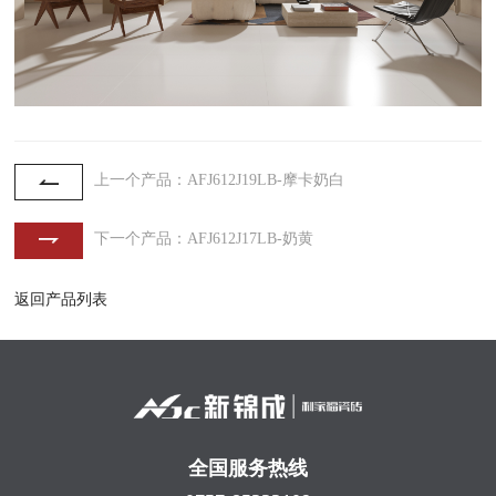
上一个产品：AFJ612J19LB-摩卡奶白
下一个产品：AFJ612J17LB-奶黄
返回产品列表
全国服务热线