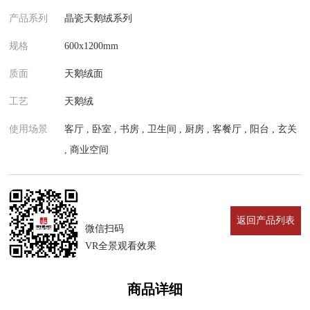
产品系列
晶瓷天鹅绒系列
规格
600x1200mm
质面
天鹅绒面
工艺
天鹅绒
使用场景
客厅 , 卧室 , 书房 , 卫生间 , 厨房 , 客餐厅 , 阳台 , 玄关
, 商业空间
返回产品列表
微信扫码
VR全景观看效果
商品详细