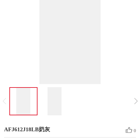
AFJ612J18LB奶灰
0