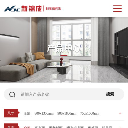
尺寸
全部
800x1350mm
900x1800mm
750x1500mm
600x1200mm
800x800mm
400x800mm
质面