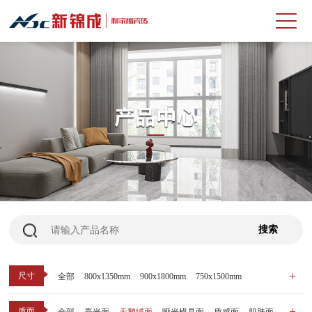
尺寸
全部
800x1350mm
900x1800mm
750x1500mm
600x1200mm
800x800mm
400x800mm
质面