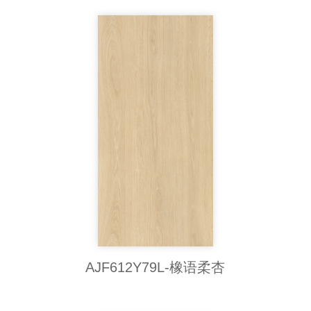
AJF612Y79L-橡语柔杏