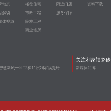
牌动态
楼盘住宅
附近门店
资料下载
品解读
市政工程
服务保障
媒体视频
院校工程
商业场所
关注利家福瓷砖
智慧新城一区T2栋11层利家福瓷砖
新媒体矩阵