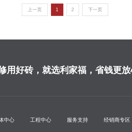
上一页
1
2
下一页
修用好砖，就选利家福，省钱更放
体中心
工程中心
服务支持
经销商专区