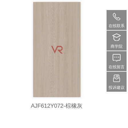
在线联系
商学院
在线留言
投诉建议
AJF612Y072-棕橡灰