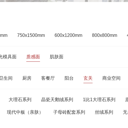
0mm
750x1500mm
600x1200mm
800x800mm
光模具面
质感面
肌肤面
卫生间
厨房
客餐厅
阳台
玄关
商业空间
大理石系列
晶瓷天鹅绒系列
1比1大理石系列
现代中板（亲肤）
子母砖配套系列
丝绒系列
无