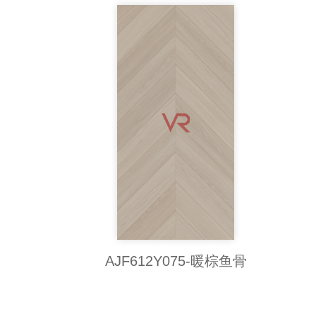
AJF612Y075-暖棕鱼骨