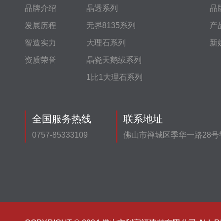
品牌介绍
晶透系列
品
发展历程
无界8135系列
产
智造实力
大理石系列
新
资质荣誉
晶瓷天鹅绒系列
1比1大理石系列
全国服务热线
联系地址
0757-85333109
佛山市禅城区季华一路28号