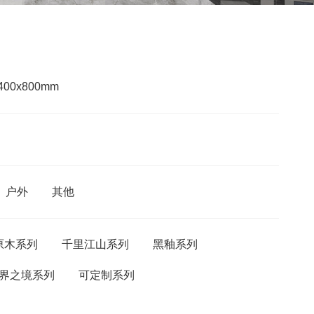
400x800mm
户外
其他
原木系列
千里江山系列
黑釉系列
界之境系列
可定制系列