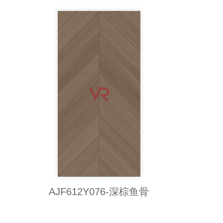
AJF612Y076-深棕鱼骨