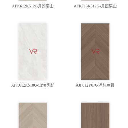
AFK612K512G月照溪山
AFK715K512G-月照溪山
AFK612K510G-山海雾影
AJF612Y076-深棕鱼骨