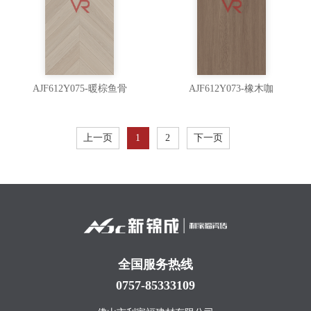
AJF612Y075-暖棕鱼骨
AJF612Y073-橡木咖
上一页
1
2
下一页
全国服务热线
0757-85333109