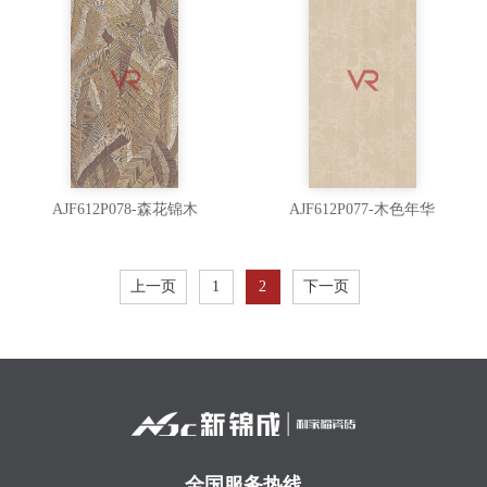
AJF612P078-森花锦木
AJF612P077-木色年华
上一页
1
2
下一页
全国服务热线