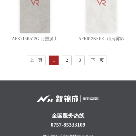
AFK715K512G-月照溪山
AFK612K510G-山海雾影
上一页
1
2
3
下一页
全国服务热线
0757-85333109