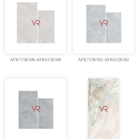
AFK715K506-AFK612K506
AFK715K502-AFK612K502