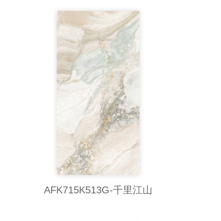
AFK715K513G-千里江山