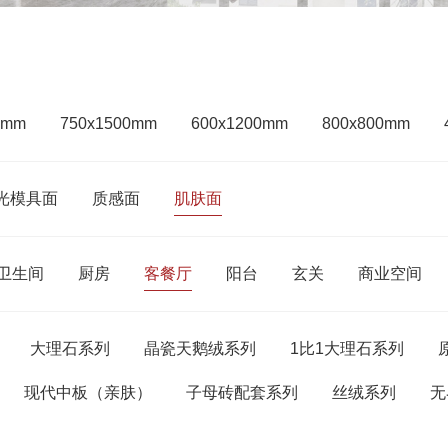
0mm
750x1500mm
600x1200mm
800x800mm
光模具面
质感面
肌肤面
卫生间
厨房
客餐厅
阳台
玄关
商业空间
大理石系列
晶瓷天鹅绒系列
1比1大理石系列
现代中板（亲肤）
子母砖配套系列
丝绒系列
无