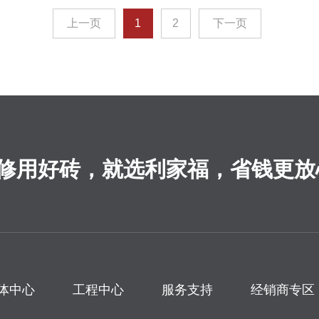
上一页
1
2
下一页
修用好砖，就选利家福，省钱更放
体中心
工程中心
服务支持
经销商专区