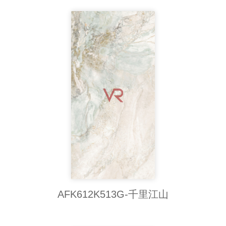
AFK612K513G-千里江山