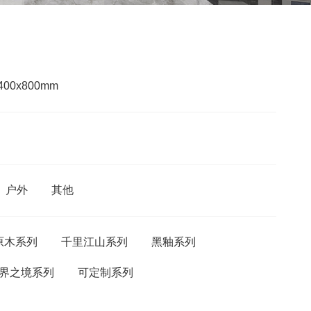
400x800mm
户外
其他
原木系列
千里江山系列
黑釉系列
界之境系列
可定制系列