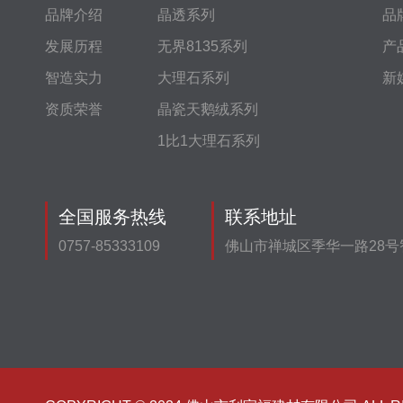
品牌介绍
晶透系列
品
发展历程
无界8135系列
产
智造实力
大理石系列
新
资质荣誉
晶瓷天鹅绒系列
1比1大理石系列
全国服务热线
联系地址
0757-85333109
佛山市禅城区季华一路28号