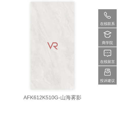
在线联系
商学院
在线留言
投诉建议
AFK612K510G-山海雾影