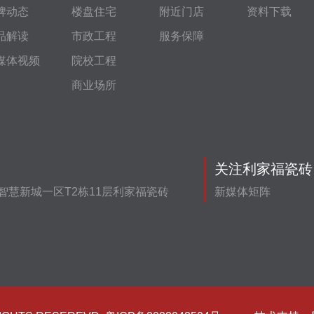
牌动态
楼盘住宅
附近门店
资料下载
品解读
市政工程
服务保障
媒体视频
院校工程
商业场所
关注利家福瓷砖
智慧新城一区T2栋11层利家福瓷砖
新媒体矩阵