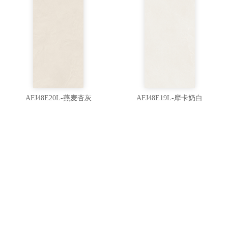
AFJ48E20L-燕麦杏灰
AFJ48E19L-摩卡奶白