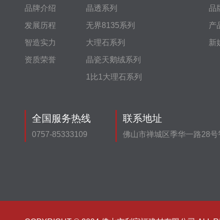
品牌介绍
晶透系列
品
发展历程
无界8135系列
产
智造实力
大理石系列
新
资质荣誉
晶瓷天鹅绒系列
1比1大理石系列
全国服务热线
联系地址
0757-85333109
佛山市禅城区季华一路28号