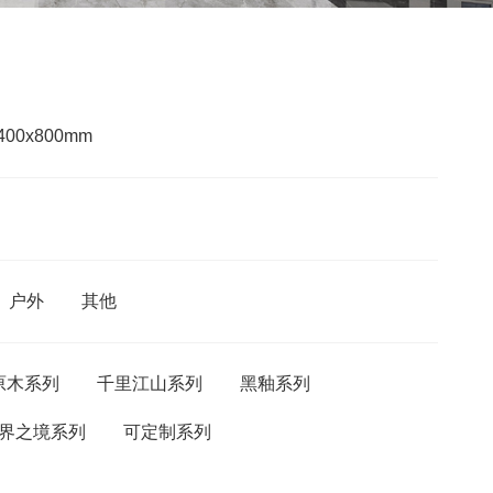
400x800mm
户外
其他
原木系列
千里江山系列
黑釉系列
界之境系列
可定制系列