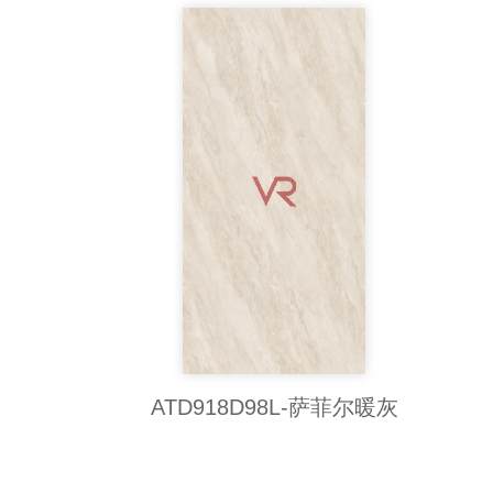
ATD918D98L-萨菲尔暖灰