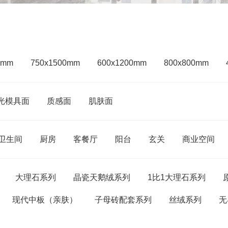
0mm
750x1500mm
600x1200mm
800x800mm
光模具面
质感面
肌肤面
卫生间
厨房
客餐厅
阳台
玄关
商业空间
大理石系列
晶瓷天鹅绒系列
1比1大理石系列
现代中板（亲肤）
子母砖配套系列
丝绒系列
无