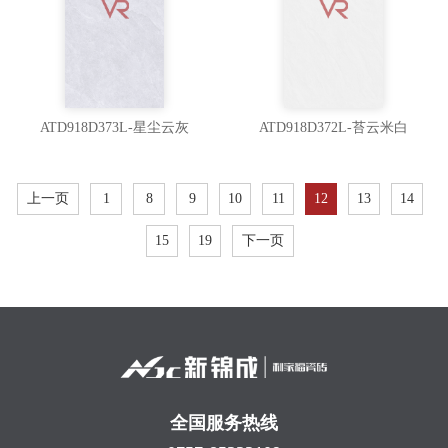
ATD918D373L-星尘云灰
ATD918D372L-苔云米白
上一页
1
8
9
10
11
12
13
14
15
19
下一页
全国服务热线