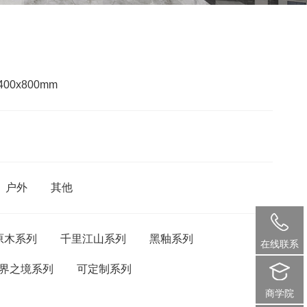
400x800mm
户外
其他
原木系列
千里江山系列
黑釉系列
在线联系
界之境系列
可定制系列
商学院