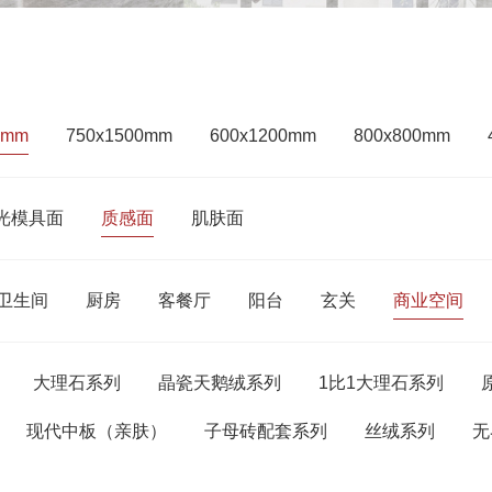
0mm
750x1500mm
600x1200mm
800x800mm
光模具面
质感面
肌肤面
卫生间
厨房
客餐厅
阳台
玄关
商业空间
大理石系列
晶瓷天鹅绒系列
1比1大理石系列
现代中板（亲肤）
子母砖配套系列
丝绒系列
无