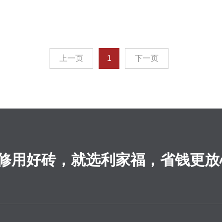
上一页
1
下一页
修用好砖，就选利家福，省钱更放