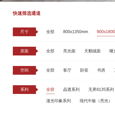
快速筛选通道
尺寸
全部
800x1350mm
900x180
质面
全部
亮光面
天鹅绒面
哑
空间
全部
客厅
卧室
书房
系列
全部
晶透系列
无界8135系列
漫光印象系列
现代中板（亮光）