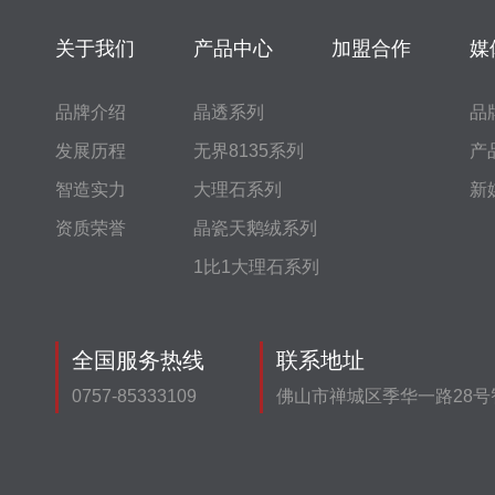
关于我们
产品中心
加盟合作
媒
品牌介绍
晶透系列
品
发展历程
无界8135系列
产
智造实力
大理石系列
新
资质荣誉
晶瓷天鹅绒系列
1比1大理石系列
全国服务热线
联系地址
0757-85333109
佛山市禅城区季华一路28号