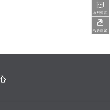
在线留言
投诉建议
心