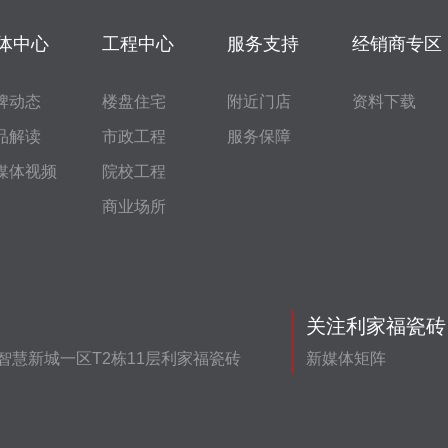
体中心
工程中心
服务支持
经销商专区
牌动态
楼盘住宅
附近门店
资料下载
品解读
市政工程
服务保障
媒体视频
院校工程
商业场所
关注利家福瓷砖
智慧新城一区T2栋11层利家福瓷砖
新媒体矩阵