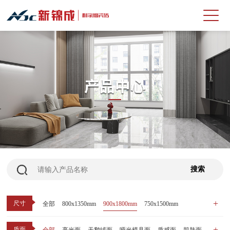
尺寸
全部
800x1350mm
900x1800mm
750x1500mm
600x1200mm
800x800mm
400x800mm
质面