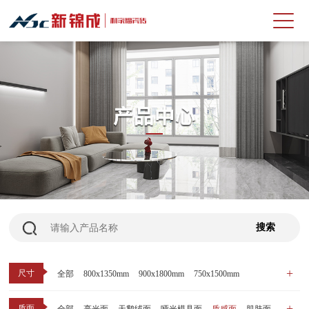
尺寸
全部
800x1350mm
900x1800mm
750x1500mm
600x1200mm
800x800mm
400x800mm
质面